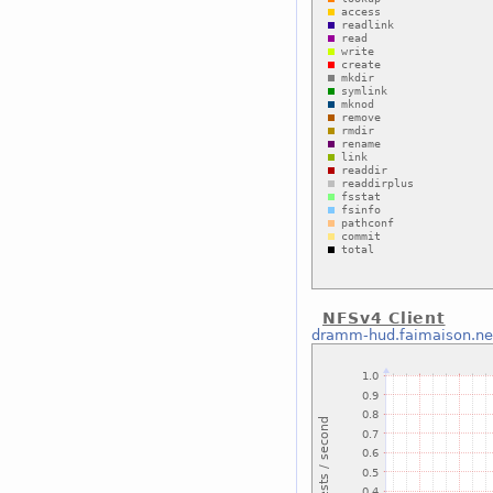
NFSv4 Client
dramm-hud.faimaison.ne