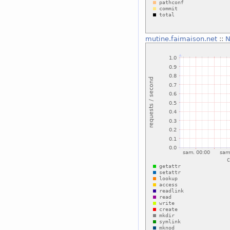
mutine.faimaison.net
::
N