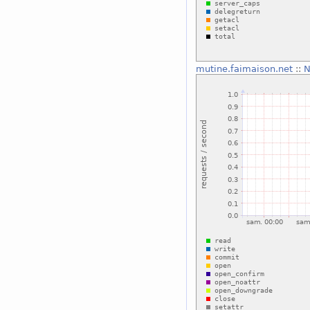
mutine.faimaison.net
::
N