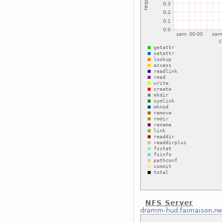
NFS Server
dramm-hud.faimaison.ne