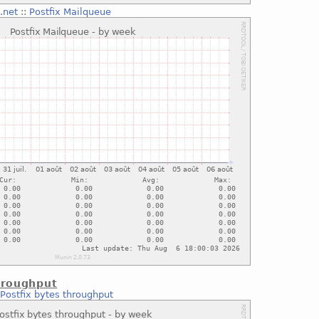
.net
::
Postfix Mailqueue
hroughput
:
Postfix bytes throughput