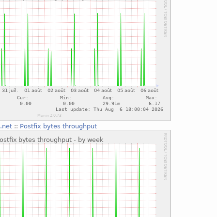
.net
::
Postfix bytes throughput