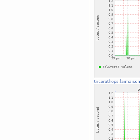
tricerathops.faimaison